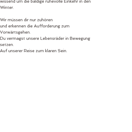
wissend um die baldige ruhevolle Einkehr in den 
Winter.
Wir müssen dir nur zuhören 
und erkennen die Aufforderung zum 
Vorwärtsgehen.
Du vermagst unsere Lebensräder in Bewegung 
setzen.
Auf unserer Reise zum klaren Sein.
Michèle Maria Graf
Kontakt