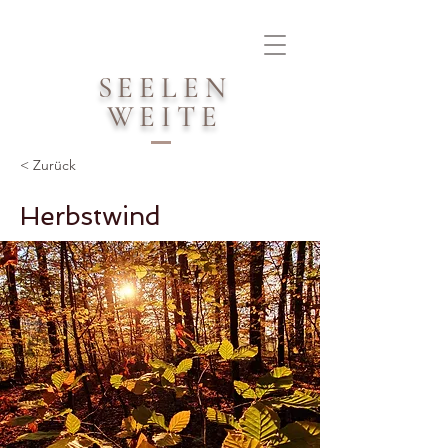
SEELEN
WEITE
< Zurück
Herbstwind