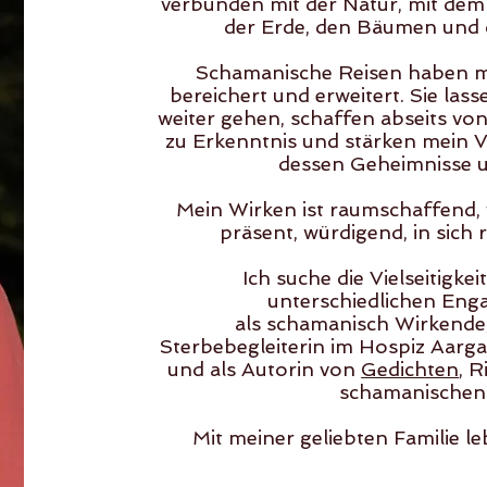
verbunden mit der Natur, mit dem
der Erde, den Bäumen und
Schamanische Reisen haben m
bereichert und erweitert. Sie lass
weiter gehen, schaffen abseits v
zu Erkenntnis und stärken mein V
dessen Geheimnisse u
Mein Wirken ist raumschaffend, 
präsent, würdigend, in sich 
Ich suche die Vielseitigkei
unterschiedlichen Eng
als schamanisch Wirkende,
Sterbebegleiterin im Hospiz Aarga
und als Autorin von
Gedichten
, 
schamanischen 
Mit meiner geliebten Familie l