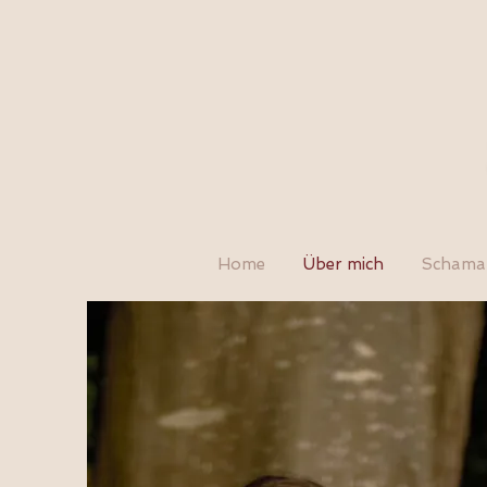
Home
Über mich
Schaman