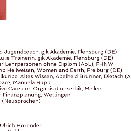
nd Jugendcoach, gjk Akademie, Flensburg (DE)
ulie Trainerin, gjk Akademie, Flensburg (DE)
ür Lehrpersonen ohne Diplom (AoL), FHNW
nd Heilweisen, Women and Earth, Freiburg (DE)
ilkunde, Altes Wissen, Adelheid Brunner, Dietach (A
space, Manuela Rupp
ative Care und Organisationsethik, Meilen
für Finanzplanung, Wettingen
n (Neusprachen)
, Ulrich Horender