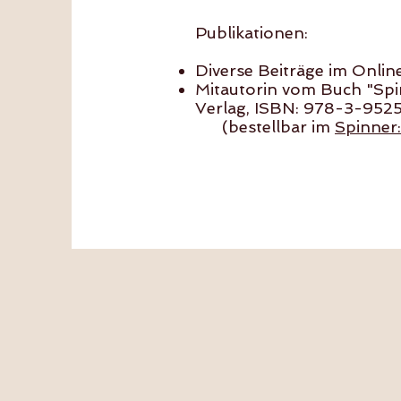
Publikationen:
Diverse Beiträge im Onlin
Mitautorin vom Buch "
Verlag, ISBN: 978-3-952
(bestellbar im
Spinner