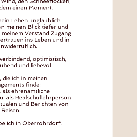
 Wind, den Schneeflocken,
 dem einen Moment.
ein Leben unglaublich
en meinen Blick tiefer und
on meinem Verstand Zugang
ertrauen ins Leben und in
nwiderruflich.
verbindend, optimistisch,
ruhend und liebevoll.
t, die ich in meinen
agements finde:
 als ehrenamtliche
u, als Realschullehrperson
Ritualen und Berichten von
Reisen.
ebe ich in Oberrohrdorf.