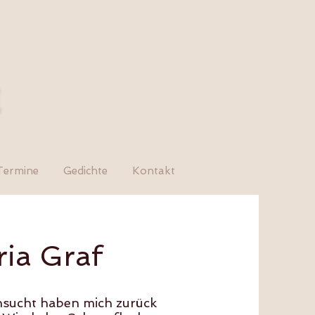
E
Termine
Gedichte
Kontakt
ria Graf
sucht haben mich zurück