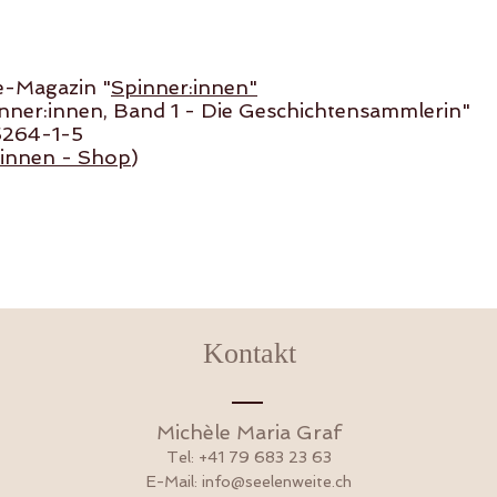
e-Magazin "
Spinner:innen"
Spinner:innen, Band 1 - Die Geschichtensam
5264-1-5
:innen - Shop
)
Kontakt
Michèle Maria Graf
Tel: +41 79 683 23 63
E-Mail:
info@seelenweite.ch