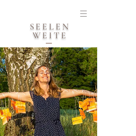
SEELEN
WEITE